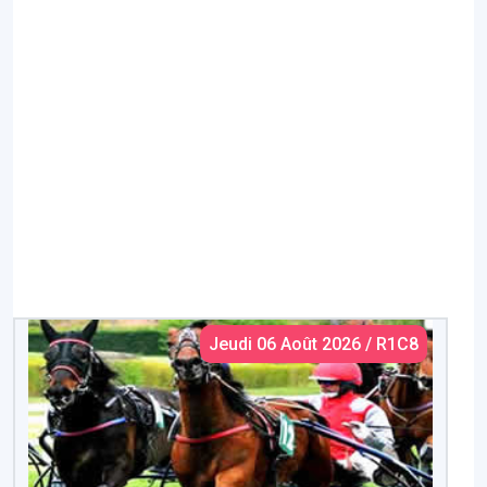
Jeudi 06 Août 2026 / R1C8