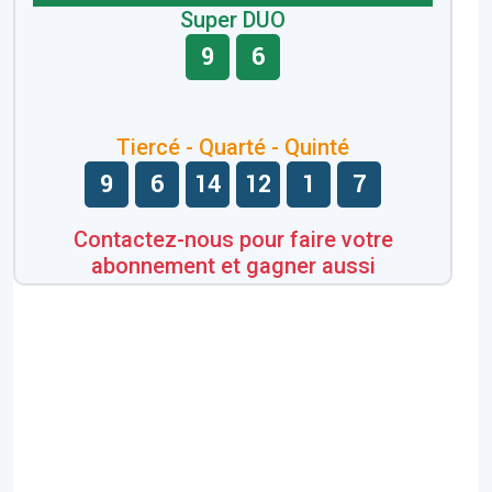
Super DUO
9
6
Tiercé - Quarté - Quinté
9
6
14
12
1
7
Contactez-nous pour faire votre
abonnement et gagner aussi