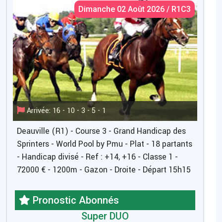
Dimanche 02 Août 2026 / R1C3
Arrivée: 16 - 10 - 3 - 5 - 1
Deauville (R1) - Course 3 - Grand Handicap des
Sprinters - World Pool by Pmu - Plat - 18 partants
- Handicap divisé - Ref : +14, +16 - Classe 1 -
72000 € - 1200m - Gazon - Droite - Départ 15h15
Pronostic Abonnés
Super DUO