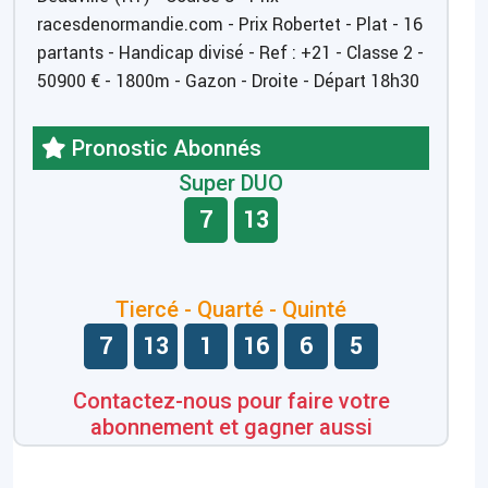
racesdenormandie.com - Prix Robertet - Plat - 16
partants - Handicap divisé - Ref : +21 - Classe 2 -
50900 € - 1800m - Gazon - Droite - Départ 18h30
Pronostic Abonnés
Super DUO
7
13
Tiercé - Quarté - Quinté
7
13
1
16
6
5
Contactez-nous pour faire votre
abonnement et gagner aussi