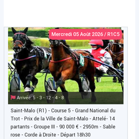
Mercredi 05 Août 2026 / R1C5
Arrivée: 5 - 3 - 12 - 4 - 8
Saint-Malo (R1) - Course 5 - Grand National du
Trot - Prix de la Ville de Saint-Malo - Attelé- 14
partants - Groupe III - 90 000 € - 2950m - Sable
rose - Corde à Droite - Départ 18h30