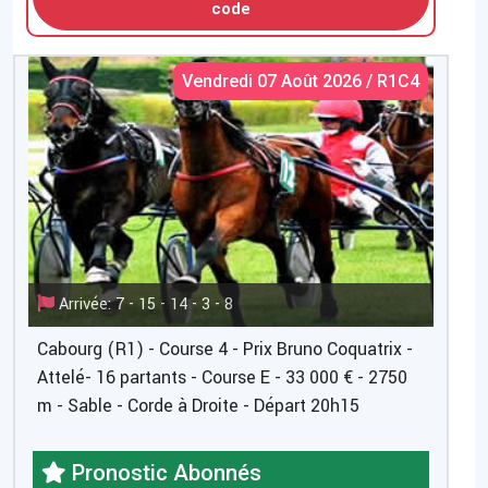
code
Vendredi 07 Août 2026 / R1C4
Arrivée: 7 - 15 - 14 - 3 - 8
Cabourg (R1) - Course 4 - Prix Bruno Coquatrix -
Attelé- 16 partants - Course E - 33 000 € - 2750
m - Sable - Corde à Droite - Départ 20h15
Pronostic Abonnés