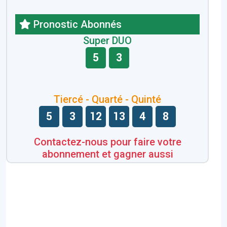
Pronostic Abonnés
Super DUO
5
3
Tiercé - Quarté - Quinté
5
3
12
13
4
8
Contactez-nous pour faire votre
abonnement et gagner aussi