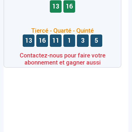
13
16
Tiercé - Quarté - Quinté
13
16
11
1
3
5
Contactez-nous pour faire votre
abonnement et gagner aussi