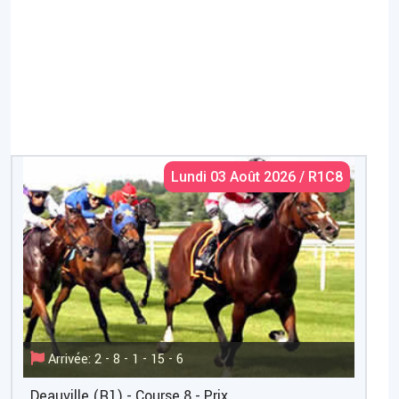
Lundi 03 Août 2026 / R1C8
Arrivée: 2 - 8 - 1 - 15 - 6
Deauville (R1) - Course 8 - Prix