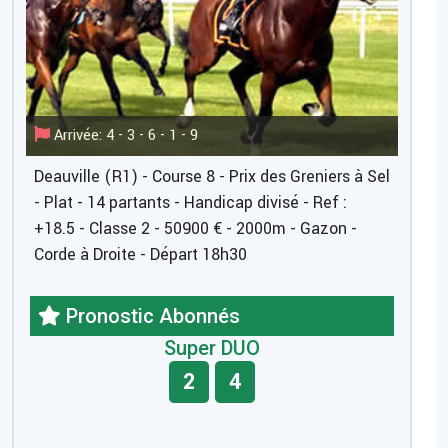
Arrivée: 4 - 3 - 6 - 1 - 9
Deauville (R1) - Course 8 - Prix des Greniers à Sel
- Plat - 14 partants - Handicap divisé - Ref :
+18.5 - Classe 2 - 50900 € - 2000m - Gazon -
Corde à Droite - Départ 18h30
Pronostic Abonnés
Super DUO
2
4