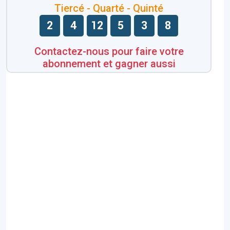
Tiercé - Quarté - Quinté
2
4
12
5
3
8
Contactez-nous pour faire votre
abonnement et gagner aussi