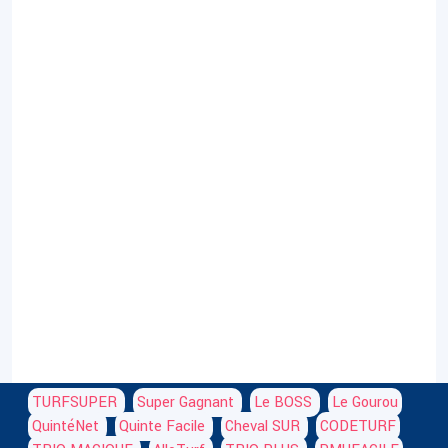
TURFSUPER
Super Gagnant
Le BOSS
Le Gourou
QuintéNet
Quinte Facile
Cheval SUR
CODETURF