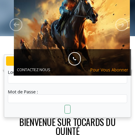
Espace Membre
CONTACTEZ NOUS
Pour Vous Abonner
Login :
Mot de Passe :
BIENVENUE SUR TOCARDS DU
QUINTÉ