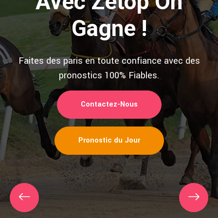
Avec Zetop On
Gagne !
Faites des paris en toute confiance avec des
pronostics 100% Fiables.
Contactez-Nous
Pronostic du Jour