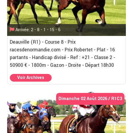
Arrivée: 2 - 8 - 1 - 15 - 6
Deauville (R1) - Course 8 - Prix
racesdenormandie.com - Prix Robertet - Plat - 16
partants - Handicap divisé - Ref : +21 - Classe 2 -
50900 € - 1800m - Gazon - Droite - Départ 18h30
Voir Archives
Dimanche 02 Août 2026 / R1C3