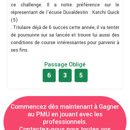
ce challenge. Il a notre préférence sur le
répresentant de l'écurie Duvaldestin : Katchi Quick
(5)
. Titulaire déjà de 6 succès cette année, il va tenter
de poursuivre sur sa lancée et trouve lui aussi des
conditions de course intéressantes pour parvenir à
ses fins.
Passage Obligé
6
3
5
Commencez dès maintenant à Gagner
au PMU en jouant avec les
professionnels.
Contactez-nous pour toutes vos