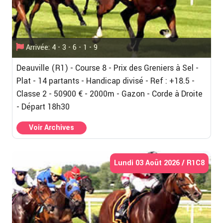
Arrivée: 4 - 3 - 6 - 1 - 9
Deauville (R1) - Course 8 - Prix des Greniers à Sel -
Plat - 14 partants - Handicap divisé - Ref : +18.5 -
Classe 2 - 50900 € - 2000m - Gazon - Corde à Droite
- Départ 18h30
Voir Archives
Lundi 03 Août 2026 / R1C8