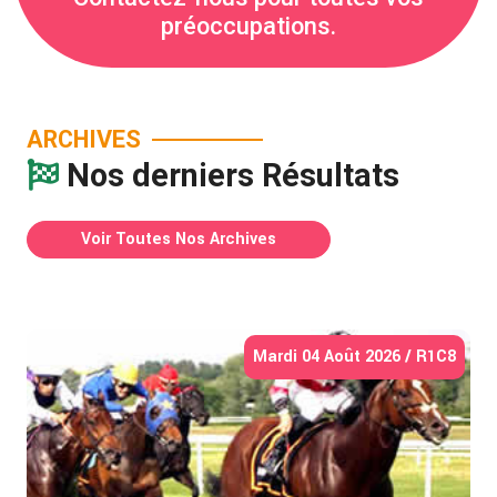
préoccupations.
ARCHIVES
Nos derniers Résultats
Voir Toutes Nos Archives
Mardi 04 Août 2026 / R1C8