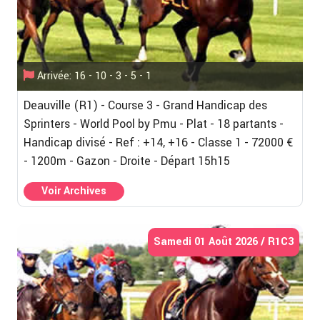
Arrivée: 16 - 10 - 3 - 5 - 1
Deauville (R1) - Course 3 - Grand Handicap des
Sprinters - World Pool by Pmu - Plat - 18 partants -
Handicap divisé - Ref : +14, +16 - Classe 1 - 72000 €
- 1200m - Gazon - Droite - Départ 15h15
Voir Archives
Samedi 01 Août 2026 / R1C3