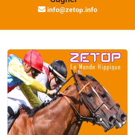
info@zetop.info