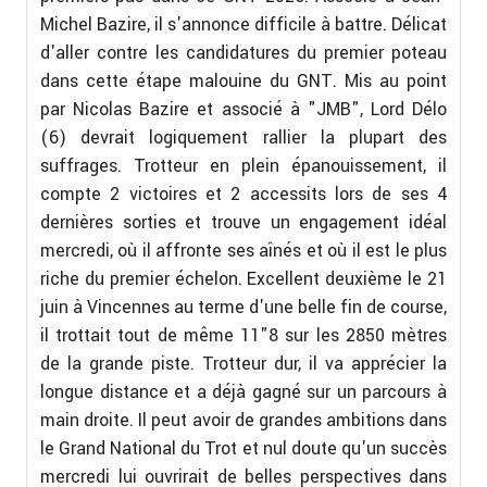
Michel Bazire, il s'annonce difficile à battre. Délicat
d'aller contre les candidatures du premier poteau
dans cette étape malouine du GNT. Mis au point
par Nicolas Bazire et associé à "JMB", Lord Délo
(6) devrait logiquement rallier la plupart des
suffrages. Trotteur en plein épanouissement, il
compte 2 victoires et 2 accessits lors de ses 4
dernières sorties et trouve un engagement idéal
mercredi, où il affronte ses aînés et où il est le plus
riche du premier échelon. Excellent deuxième le 21
juin à Vincennes au terme d'une belle fin de course,
il trottait tout de même 11"8 sur les 2850 mètres
de la grande piste. Trotteur dur, il va apprécier la
longue distance et a déjà gagné sur un parcours à
main droite. Il peut avoir de grandes ambitions dans
le Grand National du Trot et nul doute qu'un succès
mercredi lui ouvrirait de belles perspectives dans