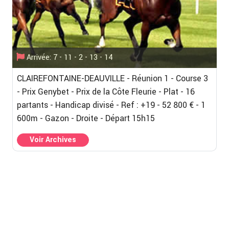
Arrivée: 7 - 11 - 2 - 13 - 14
CLAIREFONTAINE-DEAUVILLE - Réunion 1 - Course 3
- Prix Genybet - Prix de la Côte Fleurie - Plat - 16
partants - Handicap divisé - Ref : +19 - 52 800 € - 1
600m - Gazon - Droite - Départ 15h15
Voir Archives