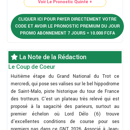
Voir Le Pronostic Quinté +
CLIQUER ICI POUR PAYER DIRECTEMENT VOTRE
CODE ET AVOIR LE PRONOSTIC PREMIUM DU JOUR
PROMO ABONNEMENT 7 JOURS = 10.000 FCFA
La Note de la Rédaction
Le Coup de Coeur
Huitième étape du Grand National du Trot ce
mercredi, qui pose ses valises sur le bel hippodrome
de Saint-Malo, piste historique du tour de France
des trotteurs. C'est un plateau très relevé qui est
proposé à la sagacité des parieurs, surtout au
premier échelon où Lord Délo (6) trouve
d'excellentes conditions de course pour ses
premiers pas dans ce GNT 2026. Associé à Jean-