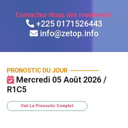
Contactez-Nous dès maintenant
+225 0171526443
info@zetop.info
PRONOSTIC DU JOUR
Mercredi 05 Août 2026 /
R1C5
Voir Le Pronostic Complet